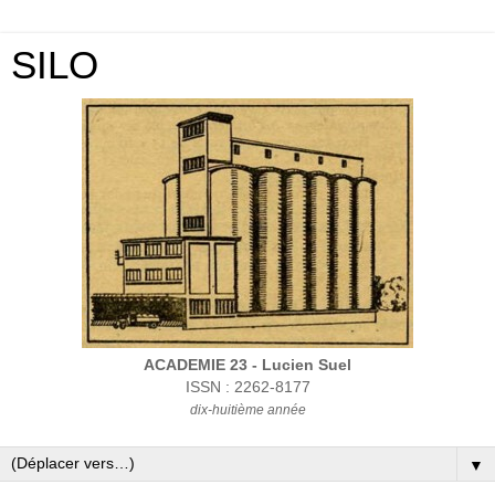
SILO
ACADEMIE 23 - Lucien Suel
ISSN : 2262-8177
dix-huitième année
▼