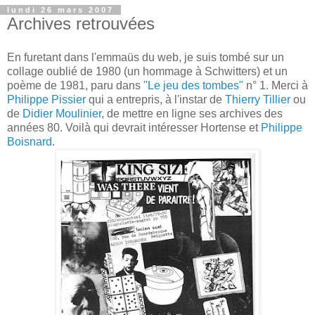
lundi 26 mars 2007
Archives retrouvées
En furetant dans l'emmaüs du web, je suis tombé sur un
collage oublié de 1980 (un hommage à Schwitters) et un
poème de 1981, paru dans
"Le jeu des tombes"
n° 1. Merci à
Philippe Pissier
qui a entrepris, à l'instar de
Thierry Tillier
ou
de
Didier Moulinier
, de mettre en ligne ses archives des
années 80. Voilà qui devrait intéresser Hortense et
Philippe
Boisnard
.