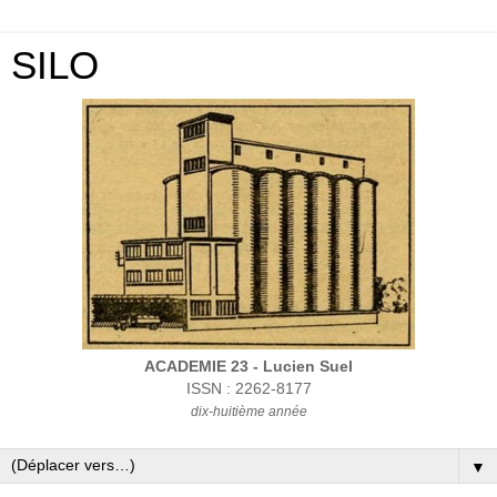
SILO
ACADEMIE 23 - Lucien Suel
ISSN : 2262-8177
dix-huitième année
▼